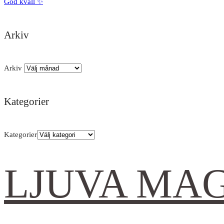
God kväll ✨
Arkiv
Arkiv
Kategorier
Kategorier
LJUVA MA