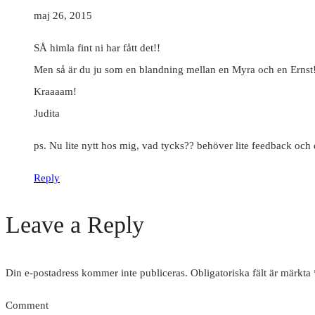
maj 26, 2015
SÅ himla fint ni har fått det!!
Men så är du ju som en blandning mellan en Myra och en Ernst! 
Kraaaam!
Judita
ps. Nu lite nytt hos mig, vad tycks?? behöver lite feedback och du
Reply
Leave a Reply
Din e-postadress kommer inte publiceras.
Obligatoriska fält är märkta
Comment