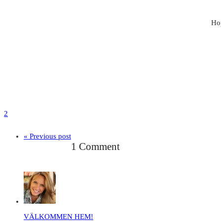
Hop
2
« Previous post
1 Comment
VÄLKOMMEN HEM!