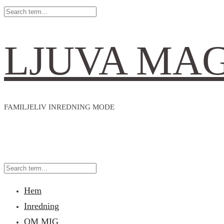
LJUVA MA
FAMILJELIV INREDNING MODE
Hem
Inredning
OM MIG