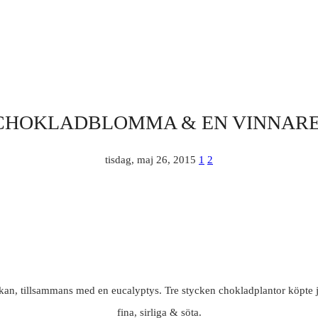
CHOKLADBLOMMA & EN VINNARE
tisdag, maj 26, 2015
1
2
n, tillsammans med en eucalyptys. Tre stycken chokladplantor köpte jag, 
fina, sirliga & söta.