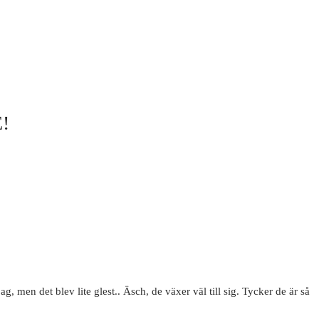
!
men det blev lite glest.. Äsch, de växer väl till sig. Tycker de är så