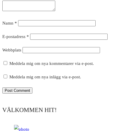
Namn
*
E-postadress
*
Webbplats
Meddela mig om nya kommentarer via e-post.
Meddela mig om nya inlägg via e-post.
VÄLKOMMEN HIT!