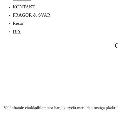
KONTAKT
FRÅGOR & SVAR
Resor
DIY
Väldoftande chokladblommor har jag tryckt mer i den rostiga plåtkruka