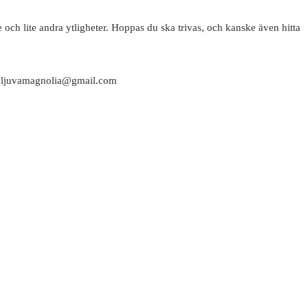
 och lite andra ytligheter. Hoppas du ska trivas, och kanske även hitta
attaljuvamagnolia@gmail.com