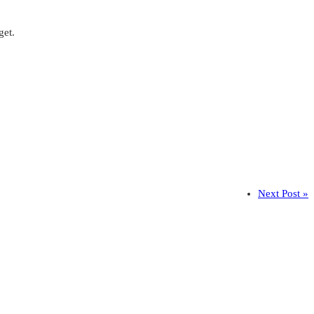
get.
Next Post »