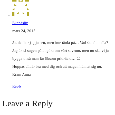
Ekenäsliv
mars 24, 2015
Ja, det har jag ju sett, men inte tänkt på… Vad ska du måla?
Jag är så sugen på at göra om vårt sovrum, men nu ska vi ju
bygga ut så man får liksom prioritera… 😉
Hoppas allt är bra med dig och att magen hämtat sig nu.
Kram Anna
Reply
Leave a Reply