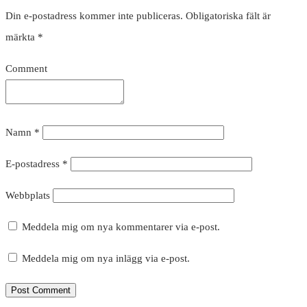
Din e-postadress kommer inte publiceras.
Obligatoriska fält är
märkta
*
Comment
Namn
*
E-postadress
*
Webbplats
Meddela mig om nya kommentarer via e-post.
Meddela mig om nya inlägg via e-post.