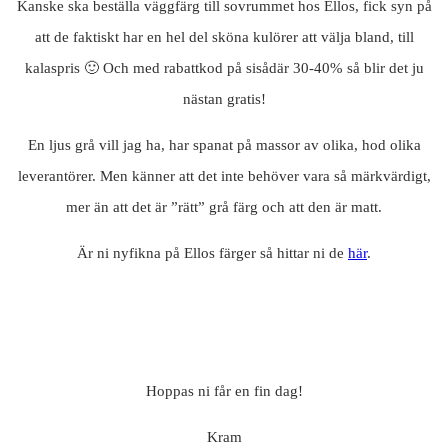
Kanske ska beställa väggfärg till sovrummet hos Ellos, fick syn på
att de faktiskt har en hel del sköna kulörer att välja bland, till
kalaspris 🙂 Och med rabattkod på sisådär 30-40% så blir det ju
nästan gratis!
En ljus grå vill jag ha, har spanat på massor av olika, hod olika
leverantörer. Men känner att det inte behöver vara så märkvärdigt,
mer än att det är ”rätt” grå färg och att den är matt.
Är ni nyfikna på Ellos färger så hittar ni de
här
.
Hoppas ni får en fin dag!
Kram