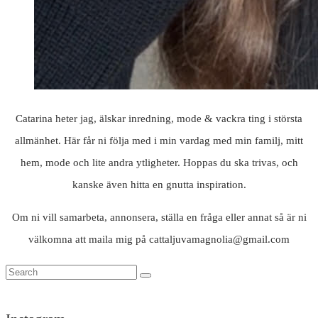
Catarina heter jag, älskar inredning, mode & vackra ting i största
allmänhet. Här får ni följa med i min vardag med min familj, mitt
hem, mode och lite andra ytligheter. Hoppas du ska trivas, och
kanske även hitta en gnutta inspiration.
Om ni vill samarbeta, annonsera, ställa en fråga eller annat så är ni
välkomna att maila mig på cattaljuvamagnolia@gmail.com