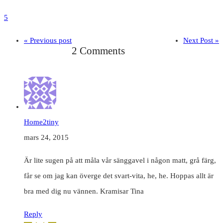
5
« Previous post
Next Post »
2 Comments
Home2tiny
mars 24, 2015
Är lite sugen på att måla vår sänggavel i någon matt, grå färg,
får se om jag kan överge det svart-vita, he, he. Hoppas allt är
bra med dig nu vännen. Kramisar Tina
Reply