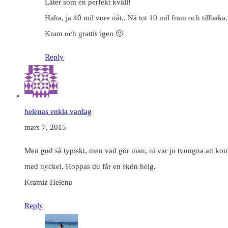
Låter som en perfekt kväll!
Haha, ja 40 mil vore nåt.. Nä tot 10 mil fram och tillbaka.
Kram och grattis igen 🙂
Reply
helenas enkla vardag
mars 7, 2015
Men gud så typiskt, men vad gör man, ni var ju tvungna att komma
med nyckel. Hoppas du får en skön helg.
Kramiz Helena
Reply