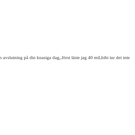
avslutning på din knasiga dag,,först läste jag 40 mil,hihi tur det inte