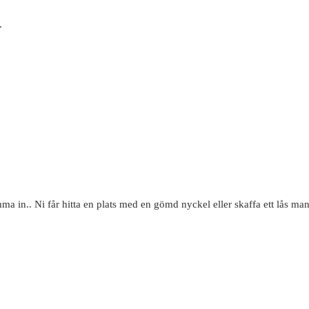
.
 in.. Ni får hitta en plats med en gömd nyckel eller skaffa ett lås man 