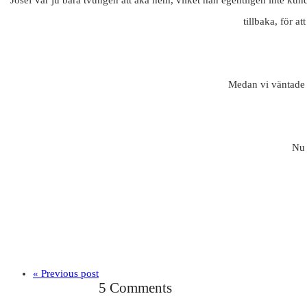
tillbaka, för a
Medan vi väntade 
Nu 
« Previous post
5 Comments