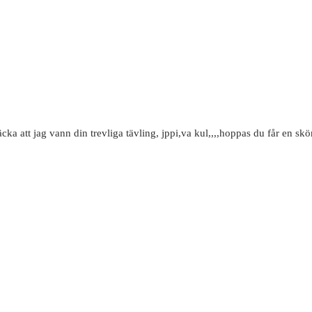
a att jag vann din trevliga tävling, jppi,va kul,,,,hoppas du får en skön 