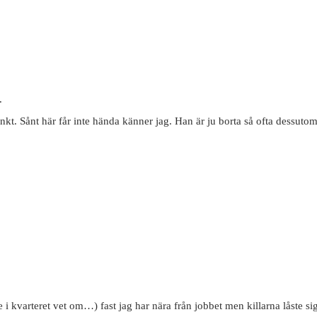
.
nkt. Sånt här får inte hända känner jag. Han är ju borta så ofta dessutom
i kvarteret vet om…) fast jag har nära från jobbet men killarna låste sig