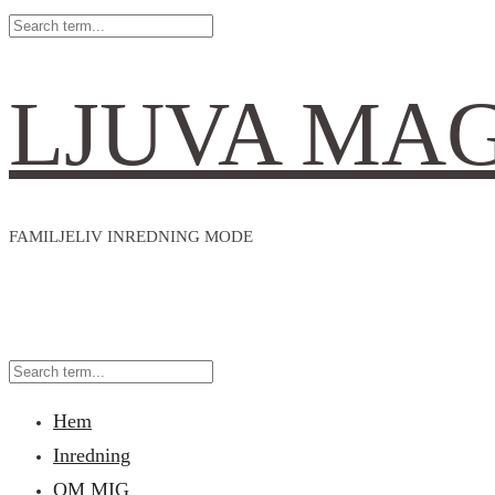
LJUVA MA
FAMILJELIV INREDNING MODE
Hem
Inredning
OM MIG