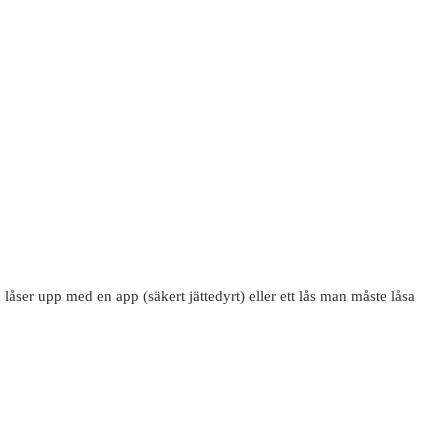
låser upp med en app (säkert jättedyrt) eller ett lås man måste låsa