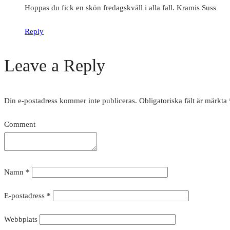
Hoppas du fick en skön fredagskväll i alla fall. Kramis Suss
Reply
Leave a Reply
Din e-postadress kommer inte publiceras.
Obligatoriska fält är märkta
Comment
Namn
*
E-postadress
*
Webbplats