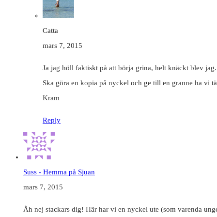
Catta
mars 7, 2015
Ja jag höll faktiskt på att börja grina, helt knäckt blev jag.
Ska göra en kopia på nyckel och ge till en granne ha vi tä
Kram
Reply
Suss - Hemma på Sjuan
mars 7, 2015
Åh nej stackars dig! Här har vi en nyckel ute (som varenda unge 