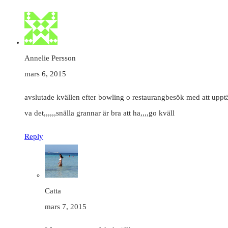
Annelie Persson
mars 6, 2015
avslutade kvällen efter bowling o restaurangbesök med att upptäck
va det,,,,,,snälla grannar är bra att ha,,,,go kväll
Reply
Catta
mars 7, 2015