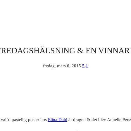
FREDAGSHÄLSNING & EN VINNAR
fredag, mars 6, 2015
5
1
valfri pastellig poster hos
Elina Dahl
är dragen & det blev Annelie Perss