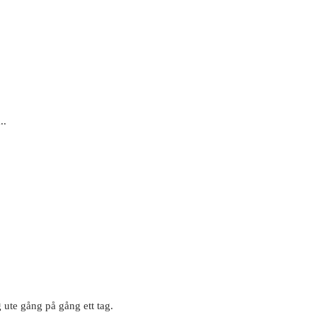
..
 ute gång på gång ett tag.