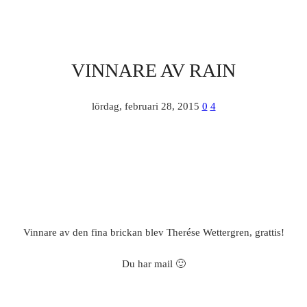
VINNARE AV RAIN
lördag, februari 28, 2015
0
4
Vinnare av den fina brickan blev Therése Wettergren, grattis!
Du har mail 🙂