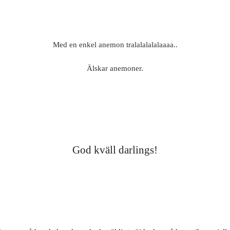
Med en enkel anemon tralalalalalaaaa..
Älskar anemoner.
God kväll darlings!