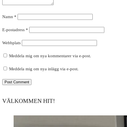
Namn
*
E-postadress
*
Webbplats
Meddela mig om nya kommentarer via e-post.
Meddela mig om nya inlägg via e-post.
VÄLKOMMEN HIT!