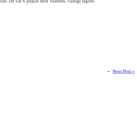
fall. De var 6 pojkar med Valentin, väldigt lagom.
Next Post »