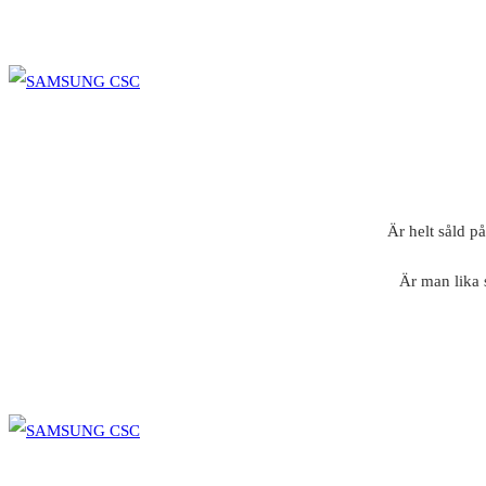
Är helt såld p
Är man lika 