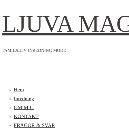
LJUVA MA
FAMILJELIV INREDNING MODE
Hem
Inredning
OM MIG
KONTAKT
FRÅGOR & SVAR