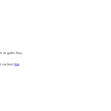
 är galet fina.
t vackert
här
.