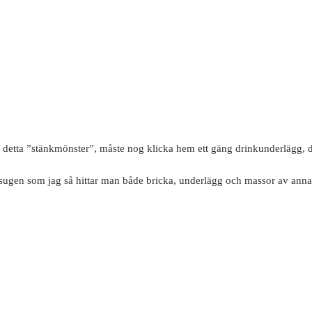
å detta ”stänkmönster”, måste nog klicka hem ett gäng drinkunderlägg, de
sugen som jag så hittar man både bricka, underlägg och massor av anna