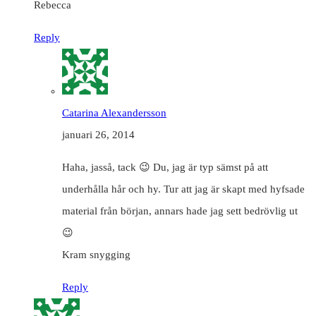
Rebecca
Reply
Catarina Alexandersson
januari 26, 2014
Haha, jasså, tack 😉 Du, jag är typ sämst på att
underhålla hår och hy. Tur att jag är skapt med hyfsade
material från början, annars hade jag sett bedrövlig ut
😉
Kram snygging
Reply