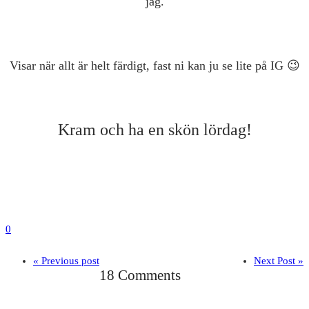
jag.
Visar när allt är helt färdigt, fast ni kan ju se lite på IG 😉
Kram och ha en skön lördag!
0
« Previous post
Next Post »
18 Comments