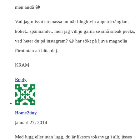
men ändå 😀
Vad jag missat en massa nu när bloglovin appen krånglar..
köket.. spännande.. men jag vill ju gärna se små sneak peeks,
vad heter du på instagram? 😉 har sökt på ljuva magnolia
förut utan att hitta dej.
KRAM
Reply
Home2tiny
januari 27, 2014
Med lugg eller utan lugg, du är liksom toksnygg i allt, jisses