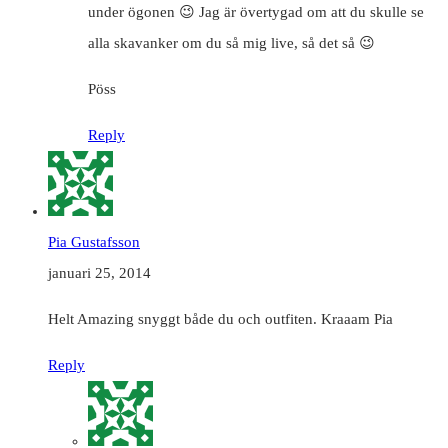
under ögonen 😉 Jag är övertygad om att du skulle se
alla skavanker om du så mig live, så det så 😉
Pöss
Reply
Pia Gustafsson
januari 25, 2014
Helt Amazing snyggt både du och outfiten. Kraaam Pia
Reply