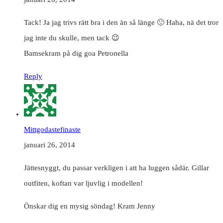
Tack! Ja jag trivs rätt bra i den än så länge 🙂 Haha, nä det tror
jag inte du skulle, men tack 😉
Bamsekram på dig goa Petronella
Reply
Mittgodastefinaste
januari 26, 2014
Jättesnyggt, du passar verkligen i att ha luggen sådär. Gillar
outfiten, koftan var ljuvlig i modellen!
Önskar dig en mysig söndag! Kram Jenny