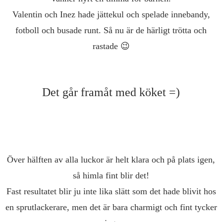
Valentin och Inez hade jättekul och spelade innebandy,
fotboll och busade runt. Så nu är de härligt trötta och
rastade 😉
Det går framåt med köket =)
Över hälften av alla luckor är helt klara och på plats igen,
så himla fint blir det!
Fast resultatet blir ju inte lika slätt som det hade blivit hos
en sprutlackerare, men det är bara charmigt och fint tycker