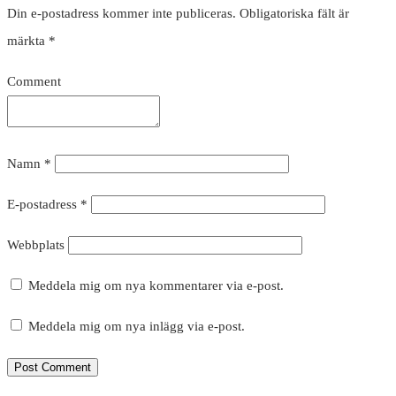
Din e-postadress kommer inte publiceras.
Obligatoriska fält är
märkta
*
Comment
Namn
*
E-postadress
*
Webbplats
Meddela mig om nya kommentarer via e-post.
Meddela mig om nya inlägg via e-post.