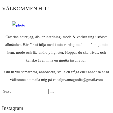
VÄLKOMMEN HIT!
Catarina heter jag, älskar inredning, mode & vackra ting i största
allmänhet. Här får ni följa med i min vardag med min familj, mitt
hem, mode och lite andra ytligheter. Hoppas du ska trivas, och
kanske även hitta en gnutta inspiration.
Om ni vill samarbeta, annonsera, ställa en fråga eller annat så är ni
välkomna att maila mig på cattaljuvamagnolia@gmail.com
Instagram