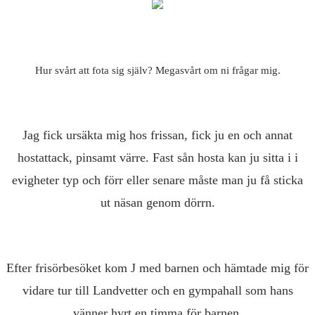
Hur svårt att fota sig själv? Megasvårt om ni frågar mig.
Jag fick ursäkta mig hos frissan, fick ju en och annat
hostattack, pinsamt värre. Fast sån hosta kan ju sitta i i
evigheter typ och förr eller senare måste man ju få sticka
ut näsan genom dörrn.
Efter frisörbesöket kom J med barnen och hämtade mig för
vidare tur till Landvetter och en gympahall som hans
vänner hyrt en timma för barnen.