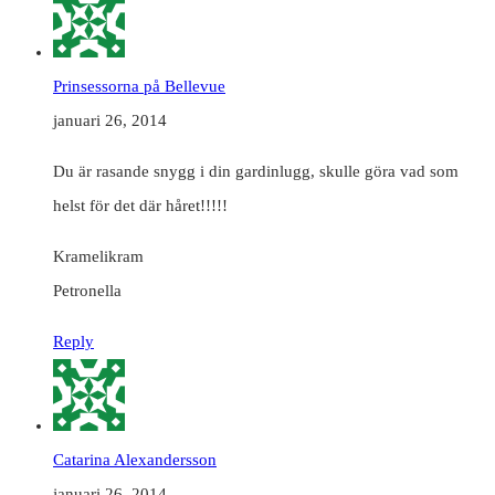
Prinsessorna på Bellevue
januari 26, 2014
Du är rasande snygg i din gardinlugg, skulle göra vad som
helst för det där håret!!!!!
Kramelikram
Petronella
Reply
Catarina Alexandersson
januari 26, 2014