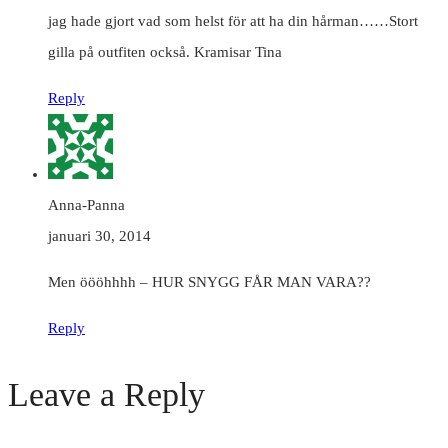
jag hade gjort vad som helst för att ha din hårman……Stort
gilla på outfiten också. Kramisar Tina
Reply
Anna-Panna
januari 30, 2014
Men öööhhhh – HUR SNYGG FÅR MAN VARA??
Reply
Leave a Reply