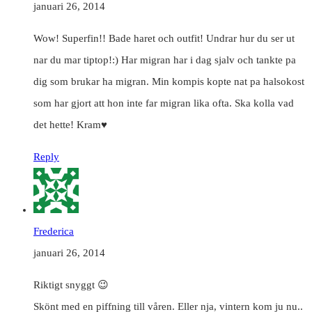
januari 26, 2014
Wow! Superfin!! Bade haret och outfit! Undrar hur du ser ut
nar du mar tiptop!:) Har migran har i dag sjalv och tankte pa
dig som brukar ha migran. Min kompis kopte nat pa halsokost
som har gjort att hon inte far migran lika ofta. Ska kolla vad
det hette! Kram♥
Reply
Frederica
januari 26, 2014
Riktigt snyggt 😉
Skönt med en piffning till våren. Eller nja, vintern kom ju nu..