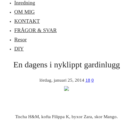
Inredning
OM MIG
KONTAKT
FRÅGOR & SVAR
Resor
DIY
En dagens i nyklippt gardinlugg
lördag, januari 25, 2014
18
0
Tischa H&M, kofta Filippa K, byxor Zara, skor Mango.