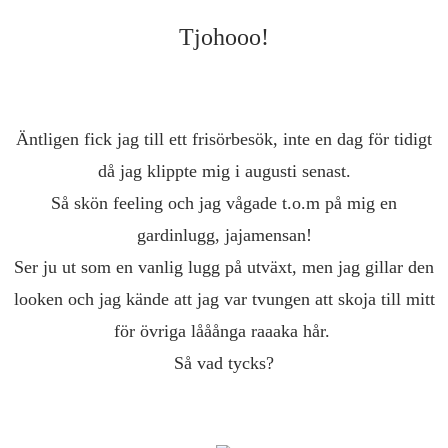
Tjohooo!
Äntligen fick jag till ett frisörbesök, inte en dag för tidigt
då jag klippte mig i augusti senast.
Så skön feeling och jag vågade t.o.m på mig en
gardinlugg, jajamensan!
Ser ju ut som en vanlig lugg på utväxt, men jag gillar den
looken och jag kände att jag var tvungen att skoja till mitt
för övriga lååånga raaaka hår.
Så vad tycks?