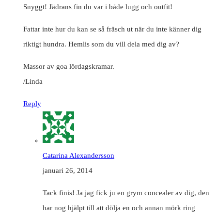
Snyggt! Jädrans fin du var i både lugg och outfit!
Fattar inte hur du kan se så fräsch ut när du inte känner dig
riktigt hundra. Hemlis som du vill dela med dig av?
Massor av goa lördagskramar.
/Linda
Reply
Catarina Alexandersson
januari 26, 2014
Tack finis! Ja jag fick ju en grym concealer av dig, den
har nog hjälpt till att dölja en och annan mörk ring