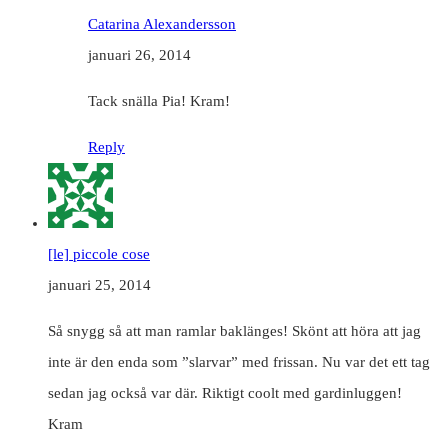
Catarina Alexandersson
januari 26, 2014
Tack snälla Pia! Kram!
Reply
[le] piccole cose
januari 25, 2014
Så snygg så att man ramlar baklänges! Skönt att höra att jag
inte är den enda som ”slarvar” med frissan. Nu var det ett tag
sedan jag också var där. Riktigt coolt med gardinluggen!
Kram