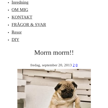
Inredning
OM MIG
KONTAKT
FRÅGOR & SVAR
Resor
DIY
Morrn morrn!!
fredag, september 20, 2013
2
0