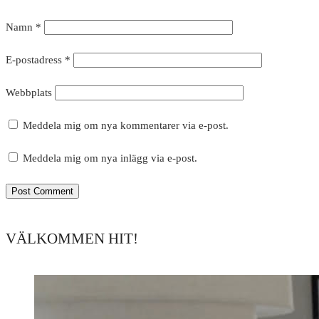
Namn
*
E-postadress
*
Webbplats
Meddela mig om nya kommentarer via e-post.
Meddela mig om nya inlägg via e-post.
VÄLKOMMEN HIT!