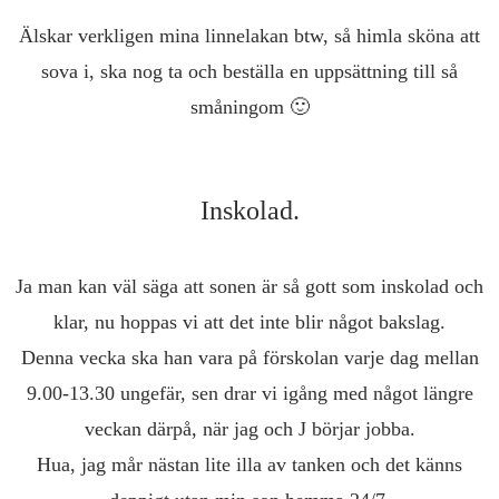
Älskar verkligen mina linnelakan btw, så himla sköna att
sova i, ska nog ta och beställa en uppsättning till så
småningom 🙂
Inskolad.
Ja man kan väl säga att sonen är så gott som inskolad och
klar, nu hoppas vi att det inte blir något bakslag.
Denna vecka ska han vara på förskolan varje dag mellan
9.00-13.30 ungefär, sen drar vi igång med något längre
veckan därpå, när jag och J börjar jobba.
Hua, jag mår nästan lite illa av tanken och det känns