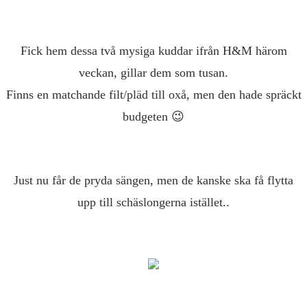
Fick hem dessa två mysiga kuddar ifrån H&M härom
veckan, gillar dem som tusan.
Finns en matchande filt/pläd till oxå, men den hade spräckt
budgeten 😉
Just nu får de pryda sängen, men de kanske ska få flytta
upp till schäslongerna istället..