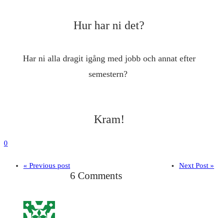
Hur har ni det?
Har ni alla dragit igång med jobb och annat efter
semestern?
Kram!
0
« Previous post
Next Post »
6 Comments