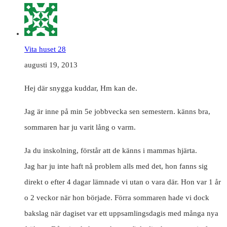
Vita huset 28
augusti 19, 2013
Hej där snygga kuddar, Hm kan de.
Jag är inne på min 5e jobbvecka sen semestern. känns bra,
sommaren har ju varit lång o varm.
Ja du inskolning, förstår att de känns i mammas hjärta.
Jag har ju inte haft nå problem alls med det, hon fanns sig
direkt o efter 4 dagar lämnade vi utan o vara där. Hon var 1 år
o 2 veckor när hon började. Förra sommaren hade vi dock
bakslag när dagiset var ett uppsamlingsdagis med många nya