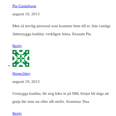
Pia Gustafsson
augusti 19, 2013
Men så trevlig personal som kommer hem till er. Inte vanligt.
Jättesnygga kuddar, verkligen fräna. Kraaam Pia
Reply
Home2tiny
augusti 19, 2013
Ursnygga kuddar, får nog kika in på HM, börjar bli dags att
greja lite inne nu efter allt utefix. Kramisar Tina
Reply