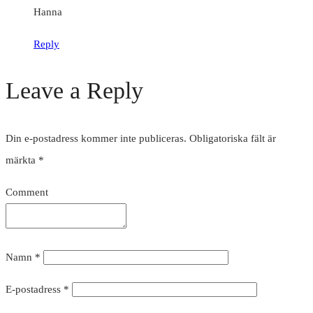
Hanna
Reply
Leave a Reply
Din e-postadress kommer inte publiceras.
Obligatoriska fält är
märkta
*
Comment
Namn
*
E-postadress
*