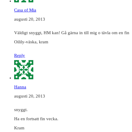
Casa of Mia
augusti 20, 2013
Väldigt snyggt, HM kan! Gå gärna in till mig o tävla om en fin
Oilily-väska, kram
Reply
Hanna
augusti 20, 2013
snyggt.
Ha en fortsatt fin vecka.
Kram