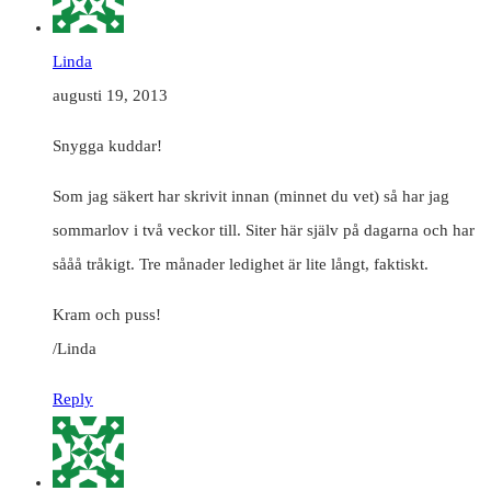
Linda
augusti 19, 2013
Snygga kuddar!
Som jag säkert har skrivit innan (minnet du vet) så har jag
sommarlov i två veckor till. Siter här själv på dagarna och har
sååå tråkigt. Tre månader ledighet är lite långt, faktiskt.
Kram och puss!
/Linda
Reply