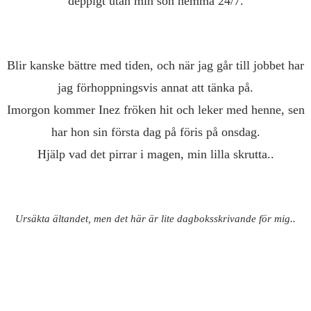
deppigt utan min son hemma 24/7.
Blir kanske bättre med tiden, och när jag går till jobbet har
jag förhoppningsvis annat att tänka på.
Imorgon kommer Inez fröken hit och leker med henne, sen
har hon sin första dag på föris på onsdag.
Hjälp vad det pirrar i magen, min lilla skrutta..
Ursäkta ältandet, men det här är lite dagboksskrivande för mig..