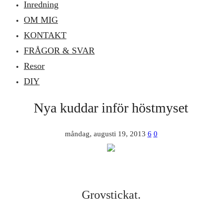
Inredning
OM MIG
KONTAKT
FRÅGOR & SVAR
Resor
DIY
Nya kuddar inför höstmyset
måndag, augusti 19, 2013
6
0
Grovstickat.