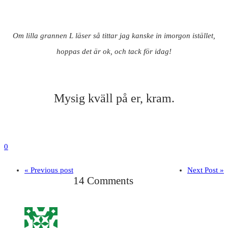
Om lilla grannen L läser så tittar jag kanske in imorgon istället,
hoppas det är ok, och tack för idag!
Mysig kväll på er, kram.
0
« Previous post
Next Post »
14 Comments