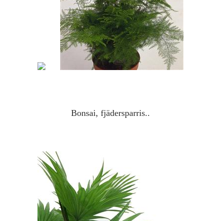
Bonsai, fjädersparris..