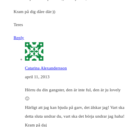
Kram på dig dåre där:))
Teres
Reply
Catarina Alexandersson
april 11, 2013
Hörru du din gangster, den är inte ful, den är ju lovely
🙂
Härligt att jag kan bjuda på garv, det älskar jag! Vart ska
detta sluta undrar du, vart ska det börja undrar jag haha!
Kram på daj