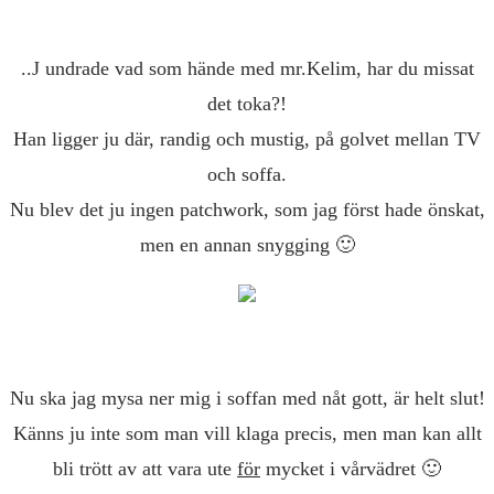
..J undrade vad som hände med mr.Kelim, har du missat
det toka?!
Han ligger ju där, randig och mustig, på golvet mellan TV
och soffa.
Nu blev det ju ingen patchwork, som jag först hade önskat,
men en annan snygging 🙂
Nu ska jag mysa ner mig i soffan med nåt gott, är helt slut!
Känns ju inte som man vill klaga precis, men man kan allt
bli trött av att vara ute
för
mycket i vårvädret 🙂