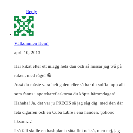
Reply
Välkommen Hem!
april 10, 2013
Har kikat efter ett inlägg hela dan och så missar jag två på
raken, med råge! 😀
Asså du måste vara helt galen eller så har du sniffat upp allt
som fanns i apotekareflaskorna du köpte häromdagen!
Hahaha! Ja, det var ju PRECIS så jag såg dig, med den där
feta cigarren och en Cuba Libre i ena handen, tjohooo
liksom…!
I så fall skulle en hashplanta sitta fint också, men nej, jag