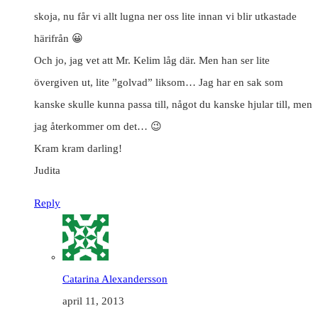
skoja, nu får vi allt lugna ner oss lite innan vi blir utkastade
härifrån 😀
Och jo, jag vet att Mr. Kelim låg där. Men han ser lite
övergiven ut, lite ”golvad” liksom… Jag har en sak som
kanske skulle kunna passa till, något du kanske hjular till, men
jag återkommer om det… 😉
Kram kram darling!
Judita
Reply
Catarina Alexandersson
april 11, 2013