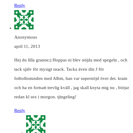
Reply
Anonymous
april 11, 2013
Hej du lilla granne;) Hoppas ni blev nöjda med spegeln , och
tack själv för mysigt snack. Tacka även din J för
fotbollsstunden med Albin, han var supernöjd över det. kram
och ha en fortsatt trevlig kväll , jag skall knyta mig nu , börjar
redan kl sex i morgon. tjingeling!
Reply