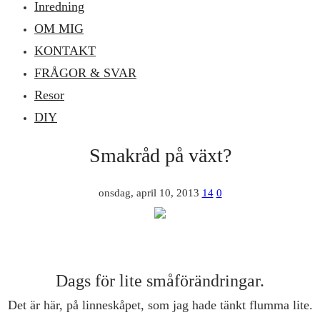
Inredning
OM MIG
KONTAKT
FRÅGOR & SVAR
Resor
DIY
Smakråd på växt?
onsdag, april 10, 2013
14
0
Dags för lite småförändringar.
Det är här, på linneskåpet, som jag hade tänkt flumma lite.