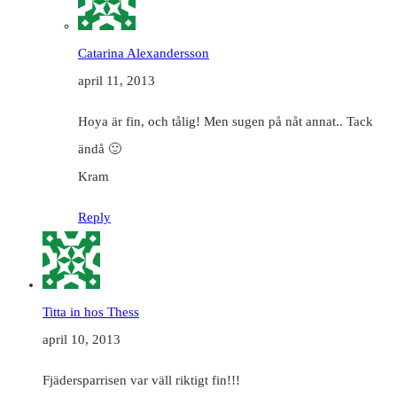
Catarina Alexandersson
april 11, 2013
Hoya är fin, och tålig! Men sugen på nåt annat.. Tack
ändå 🙂
Kram
Reply
Titta in hos Thess
april 10, 2013
Fjädersparrisen var väll riktigt fin!!!