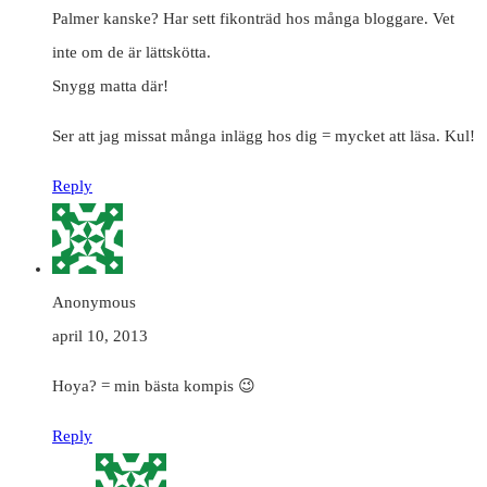
Palmer kanske? Har sett fikonträd hos många bloggare. Vet
inte om de är lättskötta.
Snygg matta där!
Ser att jag missat många inlägg hos dig = mycket att läsa. Kul!
Reply
Anonymous
april 10, 2013
Hoya? = min bästa kompis 😉
Reply