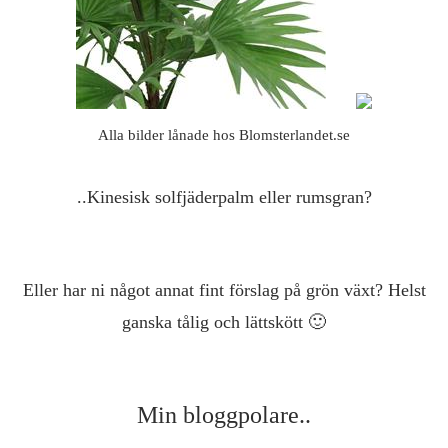
Alla bilder lånade hos Blomsterlandet.se
..Kinesisk solfjäderpalm eller rumsgran?
Eller har ni något annat fint förslag på grön växt? Helst
ganska tålig och lättskött 🙂
Min bloggpolare..