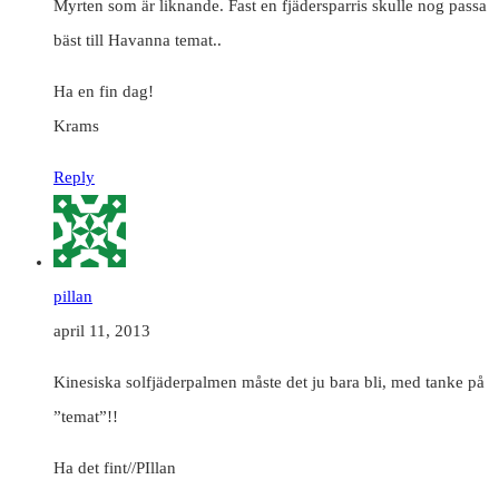
Myrten som är liknande. Fast en fjädersparris skulle nog passa
bäst till Havanna temat..
Ha en fin dag!
Krams
Reply
pillan
april 11, 2013
Kinesiska solfjäderpalmen måste det ju bara bli, med tanke på
”temat”!!
Ha det fint//PIllan