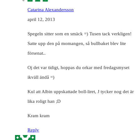
Catarina Alexandersson
april 12, 2013
Spegeln sitter som en smäck =) Tusen tack verkligen!
Satte upp den på momangen, så bullbaket blev lite
försenat..
Oj det var tidigt, hoppas du orkar med fredagsmyset
ikväll ändå =)
Kul att Albin uppskattade boll-liret, J tycker nog det är
lika roligt han ;D
Kram kram
Reply