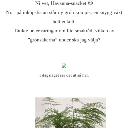
Ni vet, Havanna-snacket 😉
Nr.1 på inköpslistan står ny grön kompis, en snygg växt
helt enkelt.
Tänkte be er raringar om lite smakråd, vilken av
”grönsakerna” under ska jag välja?
I dagsläget ser det ut så här.