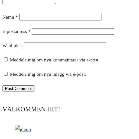
Namn
*
E-postadress
*
Webbplats
Meddela mig om nya kommentarer via e-post.
Meddela mig om nya inlägg via e-post.
VÄLKOMMEN HIT!