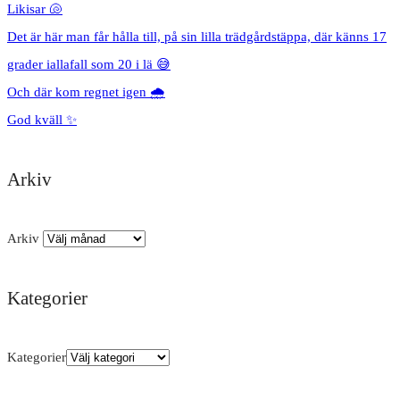
Likisar 🐚
Det är här man får hålla till, på sin lilla trädgårdstäppa, där känns 17
grader iallafall som 20 i lä 😅
Och där kom regnet igen 🌧️
God kväll ✨
Arkiv
Arkiv
Kategorier
Kategorier