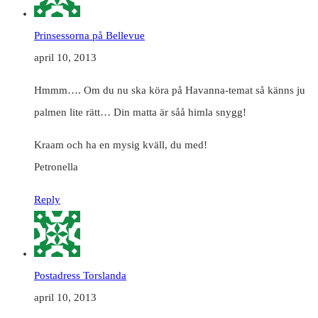
Prinsessorna på Bellevue
april 10, 2013
Hmmm…. Om du nu ska köra på Havanna-temat så känns ju
palmen lite rätt… Din matta är såå himla snygg!
Kraam och ha en mysig kväll, du med!
Petronella
Reply
Postadress Torslanda
april 10, 2013