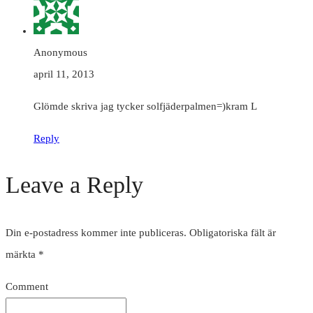
Anonymous
april 11, 2013
Glömde skriva jag tycker solfjäderpalmen=)kram L
Reply
Leave a Reply
Din e-postadress kommer inte publiceras.
Obligatoriska fält är
märkta
*
Comment