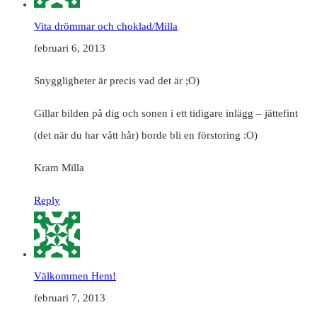
Vita drömmar och choklad/Milla
februari 6, 2013
Snyggligheter är precis vad det är ;O)
Gillar bilden på dig och sonen i ett tidigare inlägg – jättefint
(det när du har vått hår) borde bli en förstoring :O)
Kram Milla
Reply
Välkommen Hem!
februari 7, 2013