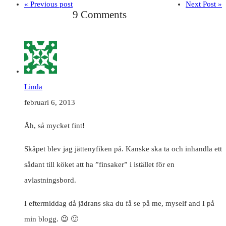
« Previous post
Next Post »
9 Comments
Linda
februari 6, 2013
Åh, så mycket fint!
Skåpet blev jag jättenyfiken på. Kanske ska ta och inhandla ett
sådant till köket att ha ”finsaker” i istället för en
avlastningsbord.
I eftermiddag då jädrans ska du få se på me, myself and I på
min blogg. 😉 🙂