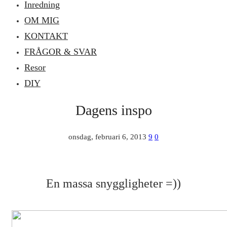
Inredning
OM MIG
KONTAKT
FRÅGOR & SVAR
Resor
DIY
Dagens inspo
onsdag, februari 6, 2013
9
0
En massa snyggligheter =))