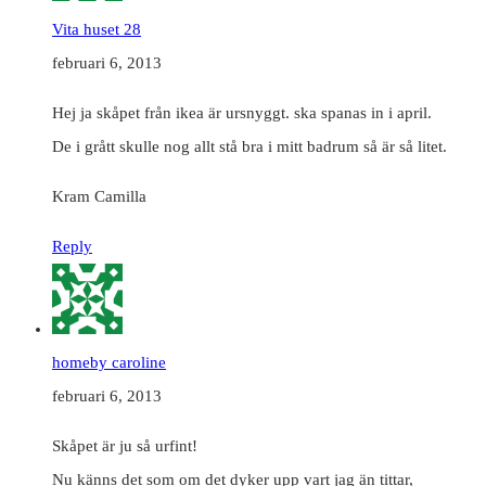
Vita huset 28
februari 6, 2013
Hej ja skåpet från ikea är ursnyggt. ska spanas in i april.
De i grått skulle nog allt stå bra i mitt badrum så är så litet.
Kram Camilla
Reply
homeby caroline
februari 6, 2013
Skåpet är ju så urfint!
Nu känns det som om det dyker upp vart jag än tittar,