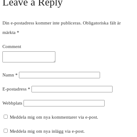
Leave a Reply
Din e-postadress kommer inte publiceras.
Obligatoriska fält är
märkta
*
Comment
Namn
*
E-postadress
*
Webbplats
Meddela mig om nya kommentarer via e-post.
Meddela mig om nya inlägg via e-post.