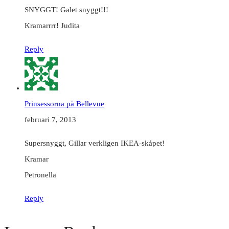
SNYGGT! Galet snyggt!!!
Kramarrrr! Judita
Reply
Prinsessorna på Bellevue
februari 7, 2013
Supersnyggt, Gillar verkligen IKEA-skåpet!
Kramar
Petronella
Reply