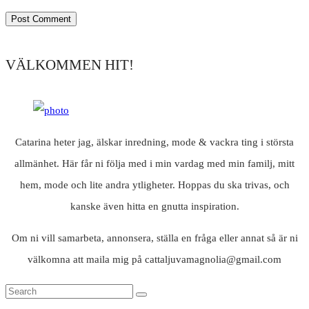
VÄLKOMMEN HIT!
Catarina heter jag, älskar inredning, mode & vackra ting i största
allmänhet. Här får ni följa med i min vardag med min familj, mitt
hem, mode och lite andra ytligheter. Hoppas du ska trivas, och
kanske även hitta en gnutta inspiration.
Om ni vill samarbeta, annonsera, ställa en fråga eller annat så är ni
välkomna att maila mig på cattaljuvamagnolia@gmail.com