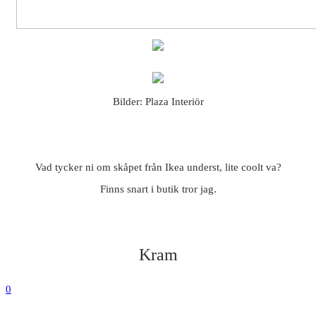
Bilder: Plaza Interiör
Vad tycker ni om skåpet från Ikea underst, lite coolt va?
Finns snart i butik tror jag.
Kram
0