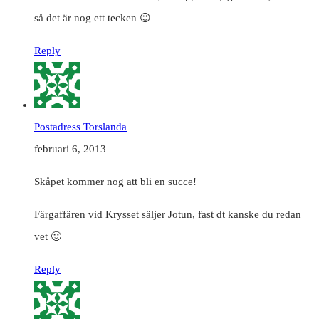
så det är nog ett tecken 😉
Reply
Postadress Torslanda
februari 6, 2013
Skåpet kommer nog att bli en succe!
Färgaffären vid Krysset säljer Jotun, fast dt kanske du redan
vet 🙂
Reply