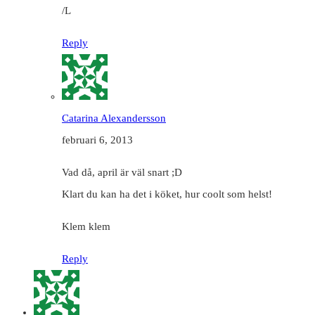
/L
Reply
Catarina Alexandersson
februari 6, 2013
Vad då, april är väl snart ;D
Klart du kan ha det i köket, hur coolt som helst!
Klem klem
Reply