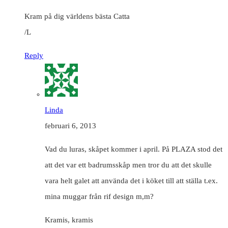
Kram på dig världens bästa Catta
/L
Reply
Linda
februari 6, 2013
Vad du luras, skåpet kommer i april. På PLAZA stod det
att det var ett badrumsskåp men tror du att det skulle
vara helt galet att använda det i köket till att ställa t.ex.
mina muggar från rif design m,m?
Kramis, kramis