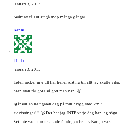
januari 3, 2013
Svårt att få allt att gå ihop många gånger
Reply
Linda
januari 3, 2013
Tiden räcker inte till här heller just nu till allt jag skulle vilja.
Men man får göra så gott man kan. 🙂
Igår var en helt galen dag på min blogg med 2893
sidvisningar!!! 🙂 Det har jag INTE varje dag kan jag säga.
Vet inte vad som orsakade ökningen heller. Kan ju vara