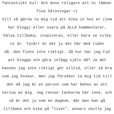
fantastiskt kul! Och ännu roligare att ni lämnar
fina hälsningar =)
Vill så gärna ta mig tid att kika in hos er (som
har blogg) eller svara på ALLA kommentarer,
hälsa tillbaka, inspireras, eller bara se vilka
ni är. Tyvärr är det ju det här med tiden
då..den finns inte riktigt. Så hur har jag tid
att blogga och göra inlägg själv då? Ja det
kanske jag inte riktigt gör alltid, eller så bra
som jag önskar, men jag försöker ta mig tid till
det då jag är en person som har behov av att
skriva av mig. Jag rensar tankarna här inne, och
så är det ju som en dagbok, där man kan gå
tillbaka och kika på ”livet”, annars skulle jag