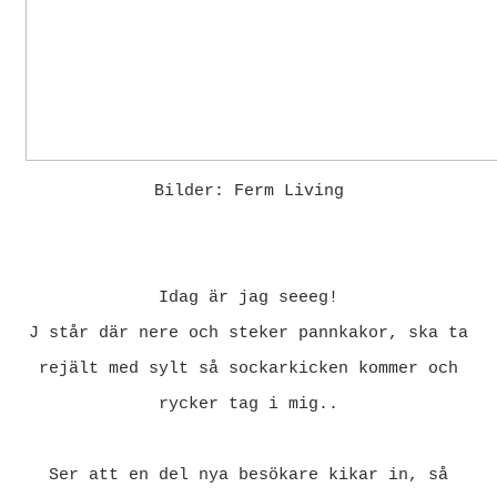
Bilder: Ferm Living
Idag är jag seeeg!
J står där nere och steker pannkakor, ska ta
rejält med sylt så sockarkicken kommer och
rycker tag i mig..
Ser att en del nya besökare kikar in, så