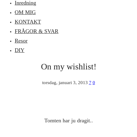
Inredning
OM MIG
KONTAKT
FRÅGOR & SVAR
Resor
DIY
On my wishlist!
torsdag, januari 3, 2013
7
0
Tomten har ju dragit..