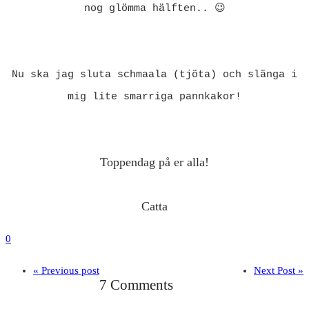
nog glömma hälften.. 😉
Nu ska jag sluta schmaala (tjöta) och slänga i
mig lite smarriga pannkakor!
Toppendag på er alla!
Catta
0
« Previous post
Next Post »
7 Comments