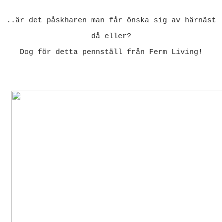
..är det påskharen man får önska sig av härnäst
då eller?
Dog för detta pennställ från Ferm Living!