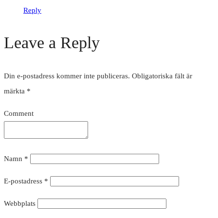
Reply
Leave a Reply
Din e-postadress kommer inte publiceras.
Obligatoriska fält är
märkta
*
Comment
Namn
*
E-postadress
*
Webbplats