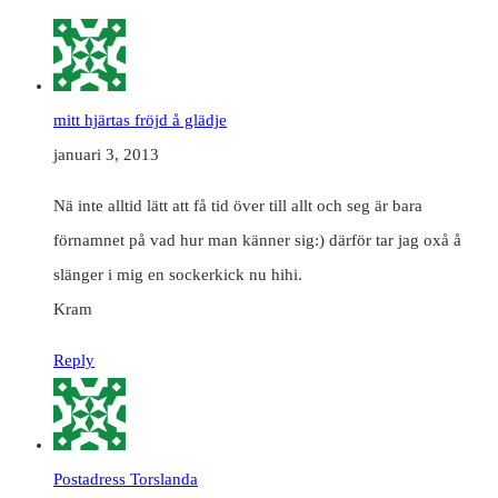
mitt hjärtas fröjd å glädje
januari 3, 2013
Nä inte alltid lätt att få tid över till allt och seg är bara
förnamnet på vad hur man känner sig:) därför tar jag oxå å
slänger i mig en sockerkick nu hihi.
Kram
Reply
Postadress Torslanda