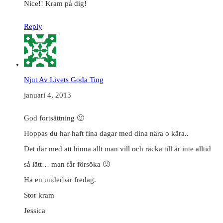
Nice!! Kram på dig!
Reply
Njut Av Livets Goda Ting
januari 4, 2013
God fortsättning 🙂
Hoppas du har haft fina dagar med dina nära o kära..
Det där med att hinna allt man vill och räcka till är inte alltid
så lätt… man får försöka 🙂
Ha en underbar fredag.
Stor kram
Jessica