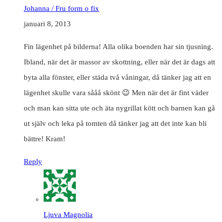
Johanna / Fru form o fix
januari 8, 2013
Fin lägenhet på bilderna! Alla olika boenden har sin tjusning.
Ibland, när det är massor av skottning, eller när det är dags att
byta alla fönster, eller städa två våningar, då tänker jag att en
lägenhet skulle vara sååå skönt 😉 Men när det är fint väder
och man kan sitta ute och äta nygrillat kött och barnen kan gå
ut själv och leka på tomten då tänker jag att det inte kan bli
bättre! Kram!
Reply
Ljuva Magnolia