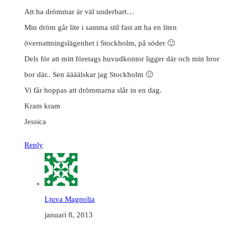
Att ha drömmar är väl underbart…
Min dröm går lite i samma stil fast att ha en liten
övernattningslägenhet i Stockholm, på söder 🙂
Dels för att mitt företags huvudkontor ligger där och min bror
bor där.. Sen äääälskar jag Stockholm 🙂
Vi får hoppas att drömmarna slår in en dag.
Kram kram
Jessica
Reply
Ljuva Magnolia
januari 8, 2013