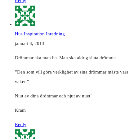
Reply
Hus Inspiration Inredning
januari 8, 2013
Drömmar ska man ha. Man ska aldrig sluta drömma
”Den som vill göra verklighet av sina drömmar måste vara
vaken”
Njut av dina drömmar och njut av nuet!
Kram
Reply