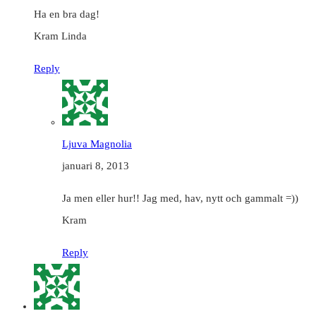
Ha en bra dag!
Kram Linda
Reply
Ljuva Magnolia
januari 8, 2013
Ja men eller hur!! Jag med, hav, nytt och gammalt =))
Kram
Reply