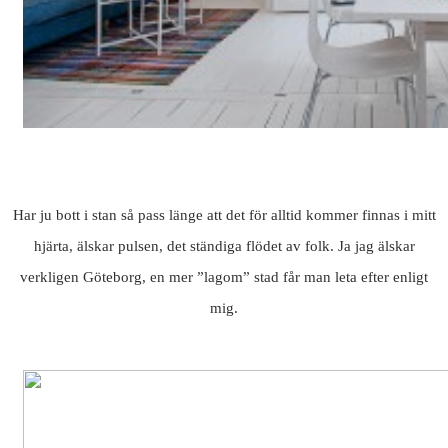
Har ju bott i stan så pass länge att det för alltid kommer finnas i mitt
hjärta, älskar pulsen, det ständiga flödet av folk. Ja jag älskar
verkligen Göteborg, en mer ”lagom” stad får man leta efter enligt
mig.