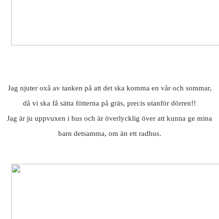
Jag njuter oxå av tanken på att det ska komma en vår och sommar,
då vi ska få sätta fötterna på gräs, precis utanför dörren!!
Jag är ju uppvuxen i hus och är överlycklig över att kunna ge mina
barn detsamma, om än ett radhus.