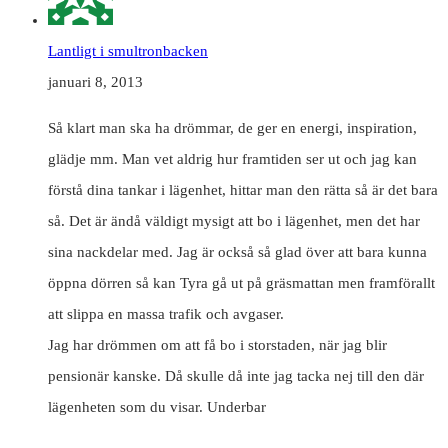
Lantligt i smultronbacken
januari 8, 2013
Så klart man ska ha drömmar, de ger en energi, inspiration,
glädje mm. Man vet aldrig hur framtiden ser ut och jag kan
förstå dina tankar i lägenhet, hittar man den rätta så är det bara
så. Det är ändå väldigt mysigt att bo i lägenhet, men det har
sina nackdelar med. Jag är också så glad över att bara kunna
öppna dörren så kan Tyra gå ut på gräsmattan men framförallt
att slippa en massa trafik och avgaser.
Jag har drömmen om att få bo i storstaden, när jag blir
pensionär kanske. Då skulle då inte jag tacka nej till den där
lägenheten som du visar. Underbar