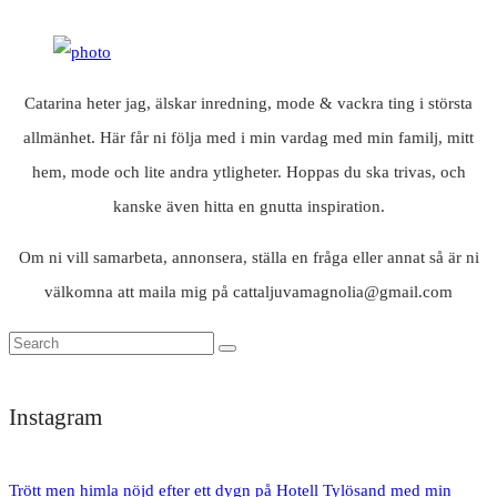
Catarina heter jag, älskar inredning, mode & vackra ting i största
allmänhet. Här får ni följa med i min vardag med min familj, mitt
hem, mode och lite andra ytligheter. Hoppas du ska trivas, och
kanske även hitta en gnutta inspiration.
Om ni vill samarbeta, annonsera, ställa en fråga eller annat så är ni
välkomna att maila mig på cattaljuvamagnolia@gmail.com
Instagram
Trött men himla nöjd efter ett dygn på Hotell Tylösand med min