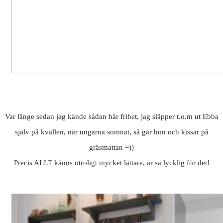
Var länge sedan jag kände sådan här frihet, jag släpper t.o.m ut Ebba
själv på kvällen, när ungarna somnat, så går hon och kissar på
gräsmattan =))
Precis ALLT känns otroligt mycket lättare, är så lycklig för det!