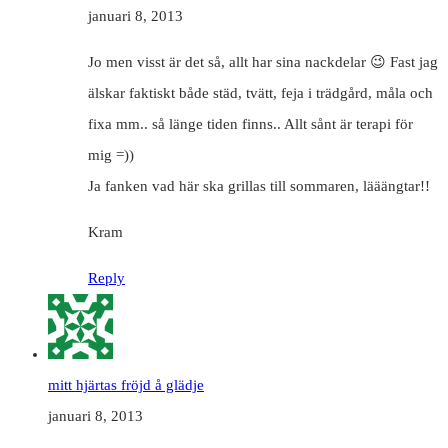
januari 8, 2013
Jo men visst är det så, allt har sina nackdelar 😉 Fast jag
älskar faktiskt både städ, tvätt, feja i trädgård, måla och
fixa mm.. så länge tiden finns.. Allt sånt är terapi för
mig =))
Ja fanken vad här ska grillas till sommaren, lääängtar!!
Kram
Reply
mitt hjärtas fröjd å glädje
januari 8, 2013