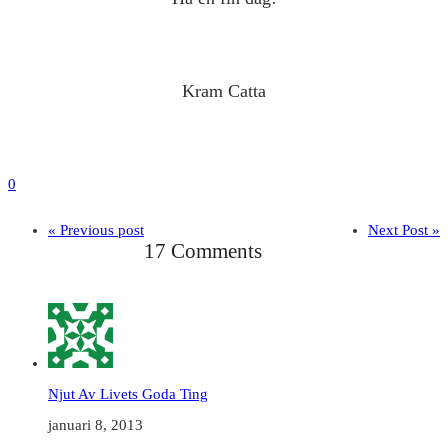
Kram Catta
0
« Previous post
Next Post »
17 Comments
Njut Av Livets Goda Ting
januari 8, 2013