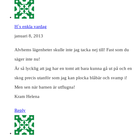
H`s enkla vardag
januari 8, 2013
Alvhems lägenheter skulle inte jag tacka nej till! Fast som du
säger inte nu!
Är så lycklig att jag har en tomt att bara kunna gå ut på och en
skog precis utanför som jag kan plocka blåbär och svamp i!
Men sen när barnen är utflugna!
Kram Helena
Reply