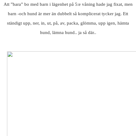
Att ”bara” bo med barn i lägenhet på 5:e våning hade jag fixat, men
barn -och hund är mer än dubbelt så komplicerat tycker jag. Ett
ständigt upp, ner, in, ut, på, av, packa, glömma, upp igen, hämta
hund, lämna hund.. ja så där..