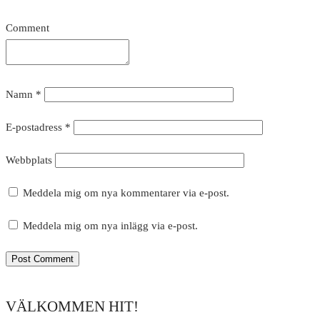
Comment
Namn
*
E-postadress
*
Webbplats
Meddela mig om nya kommentarer via e-post.
Meddela mig om nya inlägg via e-post.
VÄLKOMMEN HIT!