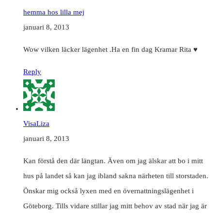
hemma hos lilla mej
januari 8, 2013
Wow vilken läcker lägenhet .Ha en fin dag Kramar Rita ♥
Reply
VisaLiza
januari 8, 2013
Kan förstå den där längtan. Även om jag älskar att bo i mitt
hus på landet så kan jag ibland sakna närheten till storstaden.
Önskar mig också lyxen med en övernattningslägenhet i
Göteborg. Tills vidare stillar jag mitt behov av stad när jag är