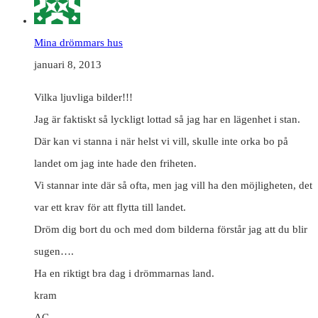
Mina drömmars hus
januari 8, 2013
Vilka ljuvliga bilder!!!
Jag är faktiskt så lyckligt lottad så jag har en lägenhet i stan.
Där kan vi stanna i när helst vi vill, skulle inte orka bo på
landet om jag inte hade den friheten.
Vi stannar inte där så ofta, men jag vill ha den möjligheten, det
var ett krav för att flytta till landet.
Dröm dig bort du och med dom bilderna förstår jag att du blir
sugen….
Ha en riktigt bra dag i drömmarnas land.
kram
AC