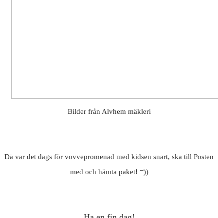
Bilder från Alvhem mäkleri
Då var det dags för vovvepromenad med kidsen snart, ska till Posten
med och hämta paket! =))
Ha en fin dag!