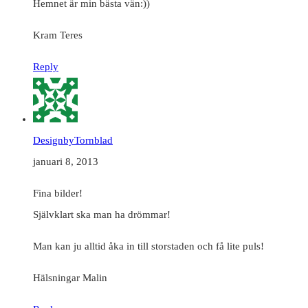
Hemnet är min bästa vän:))
Kram Teres
Reply
DesignbyTornblad
januari 8, 2013
Fina bilder!
Självklart ska man ha drömmar!
Man kan ju alltid åka in till storstaden och få lite puls!
Hälsningar Malin