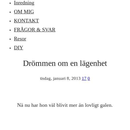
Inredning
OM MIG
KONTAKT
FRÅGOR & SVAR
Resor
DIY
Drömmen om en lägenhet
tisdag, januari 8, 2013
17
0
Nä nu har hon väl blivit mer än lovligt galen.