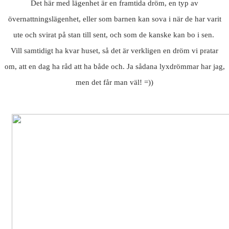
Det här med lägenhet är en framtida dröm, en typ av
övernattningslägenhet, eller som barnen kan sova i när de har varit
ute och svirat på stan till sent, och som de kanske kan bo i sen.
Vill samtidigt ha kvar huset, så det är verkligen en dröm vi pratar
om, att en dag ha råd att ha både och. Ja sådana lyxdrömmar har jag,
men det får man väl! =))