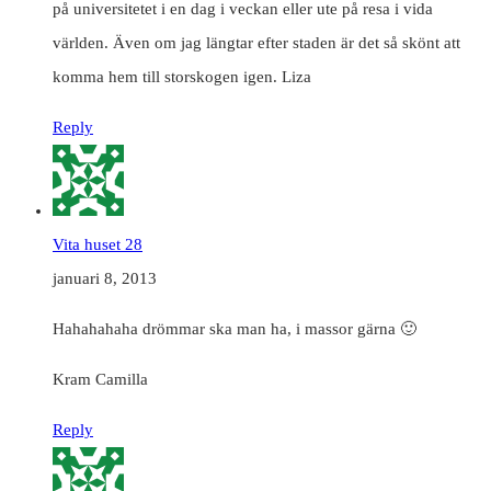
på universitetet i en dag i veckan eller ute på resa i vida
världen. Även om jag längtar efter staden är det så skönt att
komma hem till storskogen igen. Liza
Reply
Vita huset 28
januari 8, 2013
Hahahahaha drömmar ska man ha, i massor gärna 🙂
Kram Camilla
Reply