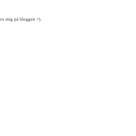
 hos mig på bloggen =).