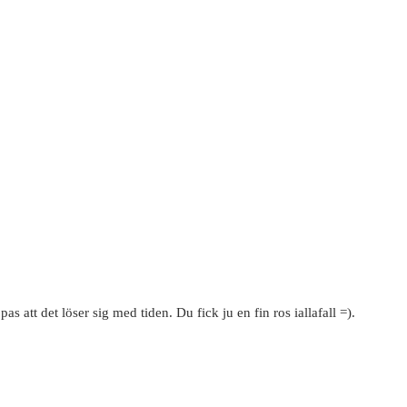
 att det löser sig med tiden. Du fick ju en fin ros iallafall =).