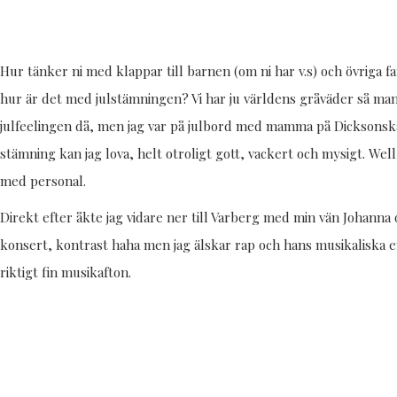
Hur tänker ni med klappar till barnen (om ni har v.s) och övriga
hur är det med julstämningen? Vi har ju världens gråväder så man 
julfeelingen då, men jag var på julbord med mamma på Dicksonska
stämning kan jag lova, helt otroligt gott, vackert och mysigt. We
med personal.
Direkt efter åkte jag vidare ner till Varberg med min vän Johanna
konsert, kontrast haha men jag älskar rap och hans musikaliska 
riktigt fin musikafton.