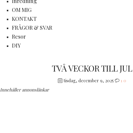
Inredning
OM MIG
KONTAKT
FRÅGOR & SVAR
Resor
DIY
TVÅ VECKOR TILL JUL
tisdag, december 9, 2025
1
0
Innehåller annonslänkar